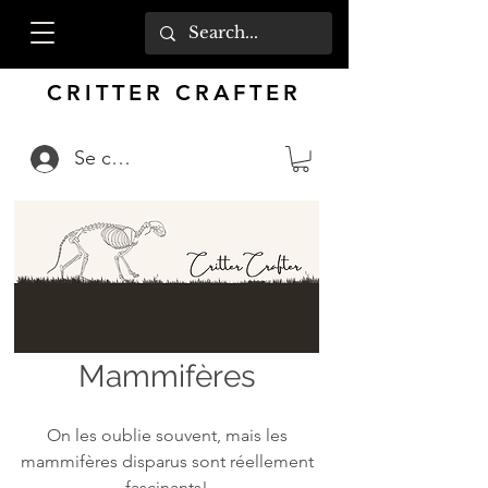
CRITTER CRAFTER
Se connecter
Mammifères
On les oublie souvent, mais les
mammifères disparus sont réellement
fascinants!