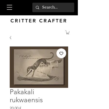
CRITTER CRAFTER
Pakakali
rukwaensis
Prix
20,00 €