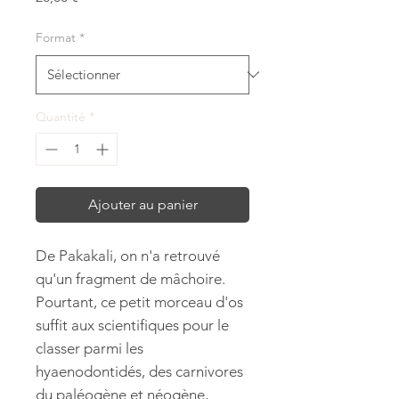
Format
*
Quantité
*
Ajouter au panier
De Pakakali, on n'a retrouvé
qu'un fragment de mâchoire.
Pourtant, ce petit morceau d'os
suffit aux scientifiques pour le
classer parmi les
hyaenodontidés, des carnivores
du paléogène et néogène,