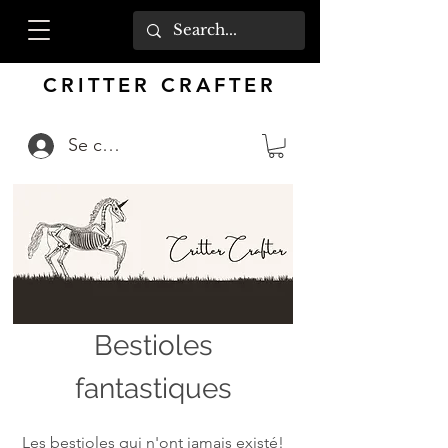
CRITTER CRAFTER
Se connecter
Bestioles
fantastiques
Les bestioles qui n'ont jamais existé!