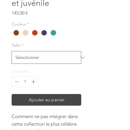
et juvénile
Prix
145,00 €
Couleur
*
Taille
*
Quantité
*
Ajouter au panier
Comment ne pas intégrer dans
cette collection le plus célèbre